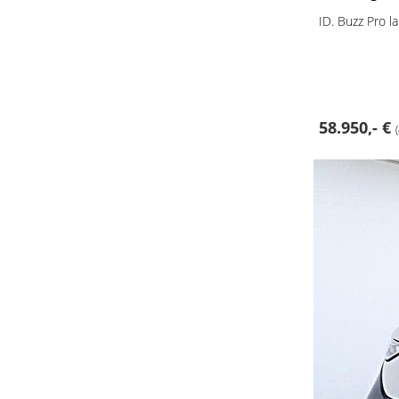
ID. Buzz Pro 
58.950,- €