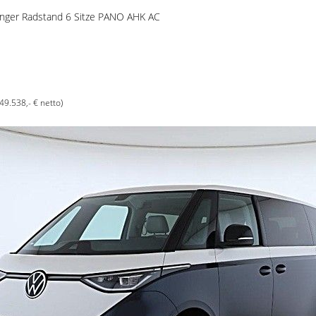
langer Radstand 6 Sitze PANO AHK AC
(49.538,- € netto)