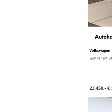
Volkswagen
Golf Variant L
23.450,- €