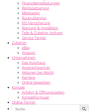
Finanzdienstleistungen
Werkstattservice
Mietwagen
Rückrufservice
Kfz-Versicherung
Wartung & Inspektion
Teile & Zubehör Anfrage
Service Termin
Zubehör
eBay
Amazon
Unternehmen
Das Autohaus
Ansprechpartner
Aktionen bei Abicht
Karriere
Online bewerben
Kontakt
Anfahrt & Öffnungszeiten
Kontaktformular
Online-Termin
Search Button
Search
for: