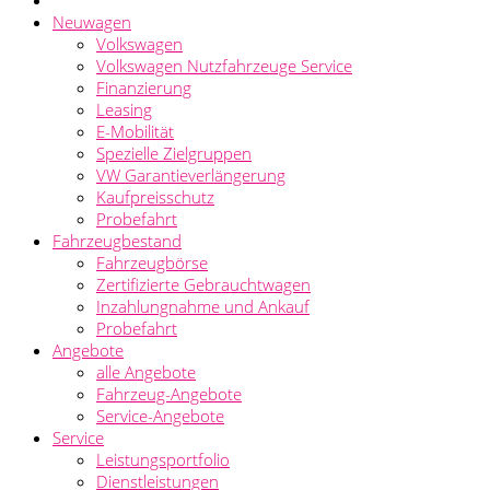
Neuwagen
Volkswagen
Volkswagen Nutzfahrzeuge Service
Finanzierung
Leasing
E-Mobilität
Spezielle Zielgruppen
VW Garantieverlängerung
Kaufpreisschutz
Probefahrt
Fahrzeugbestand
Fahrzeugbörse
Zertifizierte Gebrauchtwagen
Inzahlungnahme und Ankauf
Probefahrt
Angebote
alle Angebote
Fahrzeug-Angebote
Service-Angebote
Service
Leistungsportfolio
Dienstleistungen