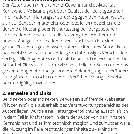
Der Autor übernimmt keinerlei Gewähr für die Aktualität,
Korrektheit, Vollständigkeit oder Qualität der bereitgestellten
Informationen. Haftungsansprüche gegen den Autor, welche
sich auf Schäden materieller oder ideeller Art beziehen, die
durch die Nutzung oder Nichtnutzung der dargebotenen
Informationen bzw. durch die Nutzung fehlerhafter und
unvollständiger Informationen verursacht wurden, sind
grundsätzlich ausgeschlossen, sofern seitens des Autors kein
nachweislich vorsätzliches oder grob fahrlässiges Verschulden
vorliegt. Alle Angebote sind freibleibend und unverbindlich. Der
Autor behält es sich ausdrücklich vor, Teile der Seiten oder das
gesamte Angebot ohne gesonderte Ankündigung zu verändern,
zu ergänzen, zu löschen oder die Veröffentlichung zeitweise
oder endgültig einzustellen.
2. Verweise und Links
Bei direkten oder indirekten Verweisen auf fremde Webseiten
(“Hyperlinks”), die außerhalb des Verantwortungsbereiches des
Autors liegen, würde eine Haftungsverpflichtung ausschließlich
in dem Fall in Kraft treten, in dem der Autor von den Inhalten
Kenntnis hat und es ihm technisch möglich und zumutbar wäre,
die Nutzung im Falle rechtswidriger Inhalte zu verhindern.