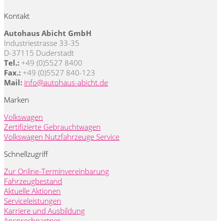
Kontakt
Autohaus Abicht GmbH
Industriestrasse 33-35
D-37115 Duderstadt
Tel.:
+49 (0)5527 8400
Fax.:
+49 (0)5527 840-123
Mail:
info@autohaus-abicht.de
Marken
Volkswagen
Zertifizierte Gebrauchtwagen
Volkswagen Nutzfahrzeuge Service
Schnellzugriff
Zur Online-Terminvereinbarung
Fahrzeugbestand
Aktuelle Aktionen
Serviceleistungen
Karriere und Ausbildung
Ansprechpartner