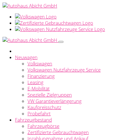
Neuwagen
Volkswagen
Volkswagen Nutzfahrzeuge Service
Finanzierung
Leasing
E-Mobilität
Spezielle Zielgruppen
VW Garantieverlängerung
Kaufpreisschutz
Probefahrt
Fahrzeugbestand
Fahrzeugbörse
Zertifizierte Gebrauchtwagen
Inzahlungnahme und Ankauf