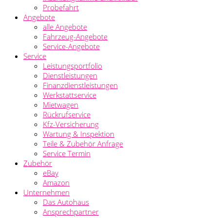
Probefahrt
Angebote
alle Angebote
Fahrzeug-Angebote
Service-Angebote
Service
Leistungsportfolio
Dienstleistungen
Finanzdienstleistungen
Werkstattservice
Mietwagen
Rückrufservice
Kfz-Versicherung
Wartung & Inspektion
Teile & Zubehör Anfrage
Service Termin
Zubehör
eBay
Amazon
Unternehmen
Das Autohaus
Ansprechpartner