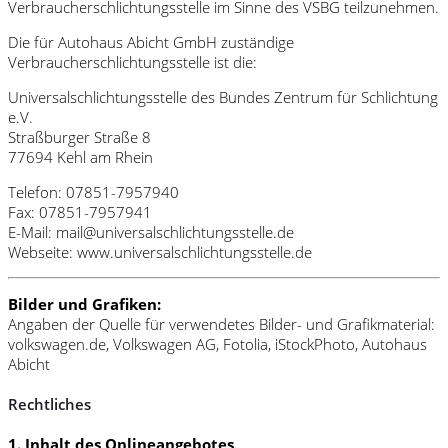
Verbraucherschlichtungsstelle im Sinne des VSBG teilzunehmen.
Die für Autohaus Abicht GmbH zuständige
Verbraucherschlichtungsstelle ist die:
Universalschlichtungsstelle des Bundes Zentrum für Schlichtung
e.V.
Straßburger Straße 8
77694 Kehl am Rhein
Telefon: 07851-7957940
Fax: 07851-7957941
E-Mail: mail@universalschlichtungsstelle.de
Webseite: www.universalschlichtungsstelle.de
Bilder und Grafiken:
Angaben der Quelle für verwendetes Bilder- und Grafikmaterial:
volkswagen.de, Volkswagen AG, Fotolia, iStockPhoto, Autohaus
Abicht
Rechtliches
1. Inhalt des Onlineangebotes