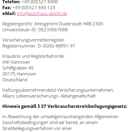
Telefon:
+49 (0)5527 8400
Fax:
+49 (0)5527 840 123
eMail:
info@autohaus-abicht.de
Registergericht: Amtsgericht Duderstadt HRB 2309
Umsatzsteuer-ID: DE233067688
Versicherungsvermittlerregister
Registernummer: D-3G0G-WJR91-91
Erlaubnis und Registerbehörde:
IHK Hannover
Schiffgraben 49
30175 Hannover
Deutschland
Haftungsübernehmende(s) Versicherungsunternehmen:
Allianz Lebensversicherungs- Aktiengesellschaft
Hinweis gemäß § 37 Verbraucherstreitbeilegungsgesetz:
In Abweichung der umseitigen/aushängenden Allgemeinen
Geschäftsbedingungen sind wir bereit, an einem
Streitbeilegungsverfahren vor einer