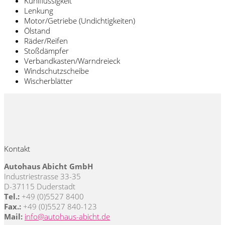
Kühlflüssigkeit
Lenkung
Motor/Getriebe (Undichtigkeiten)
Ölstand
Räder/Reifen
Stoßdämpfer
Verbandkasten/Warndreieck
Windschutzscheibe
Wischerblätter
Kontakt
Autohaus Abicht GmbH
Industriestrasse 33-35
D-37115 Duderstadt
Tel.:
+49 (0)5527 8400
Fax.:
+49 (0)5527 840-123
Mail:
info@autohaus-abicht.de