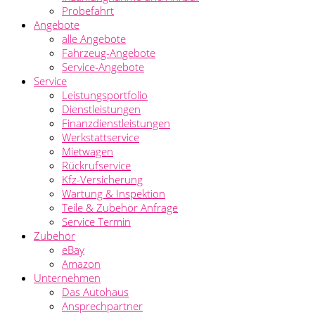
Probefahrt
Angebote
alle Angebote
Fahrzeug-Angebote
Service-Angebote
Service
Leistungsportfolio
Dienstleistungen
Finanzdienstleistungen
Werkstattservice
Mietwagen
Rückrufservice
Kfz-Versicherung
Wartung & Inspektion
Teile & Zubehör Anfrage
Service Termin
Zubehör
eBay
Amazon
Unternehmen
Das Autohaus
Ansprechpartner