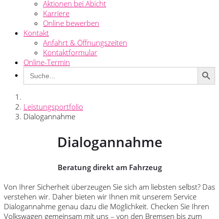
Aktionen bei Abicht
Karriere
Online bewerben
Kontakt
Anfahrt & Öffnungszeiten
Kontaktformular
Online-Termin
Search Button
Search
for:
Leistungsportfolio
Dialogannahme
Dialogannahme
Beratung direkt am Fahrzeug
Von Ihrer Sicherheit überzeugen Sie sich am liebsten selbst? Das
verstehen wir. Daher bieten wir Ihnen mit unserem Service
Dialogannahme genau dazu die Möglichkeit. Checken Sie Ihren
Volkswagen gemeinsam mit uns – von den Bremsen bis zum