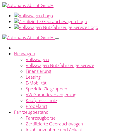
Neuwagen
Volkswagen
Volkswagen Nutzfahrzeuge Service
Finanzierung
Leasing
E-Mobilität
Spezielle Zielgruppen
VW Garantieverlängerung
Kaufpreisschutz
Probefahrt
Fahrzeugbestand
Fahrzeugbörse
Zertifizierte Gebrauchtwagen
Inzahlungnahme und Ankauf