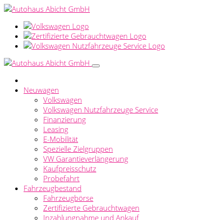
Neuwagen
Volkswagen
Volkswagen Nutzfahrzeuge Service
Finanzierung
Leasing
E-Mobilität
Spezielle Zielgruppen
VW Garantieverlängerung
Kaufpreisschutz
Probefahrt
Fahrzeugbestand
Fahrzeugbörse
Zertifizierte Gebrauchtwagen
Inzahlungnahme und Ankauf