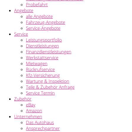
Probefahrt
Angebote
alle Angebote
Fahrzeug-Angebote
Service-Angebote
Service
Leistungsportfolio
Dienstleistungen
Finanzdienstleistungen
Werkstattservice
Mietwagen
Rückrufservice
Kfz-Versicherung
Wartung & Inspektion
Teile & Zubehör Anfrage
Service Termin
Zubehör
eBay
Amazon
Unternehmen
Das Autohaus
Ansprechpartner