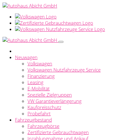
Neuwagen
Volkswagen
Volkswagen Nutzfahrzeuge Service
Finanzierung
Leasing
E-Mobilität
Spezielle Zielgruppen
VW Garantieverlängerung
Kaufpreisschutz
Probefahrt
Fahrzeugbestand
Fahrzeugbörse
Zertifizierte Gebrauchtwagen
Inzahlungnahme und Ankauf