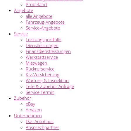
Probefahrt
Angebote
alle Angebote
Fahrzeug-Angebote
Service-Angebote
Service
Leistungsportfolio
Dienstleistungen
Finanzdienstleistungen
Werkstattservice
Mietwagen
Rückrufservice
Kfz-Versicherung
Wartung & Inspektion
Teile & Zubehör Anfrage
Service Termin
Zubehör
eBay
Amazon
Unternehmen
Das Autohaus
Ansprechpartner