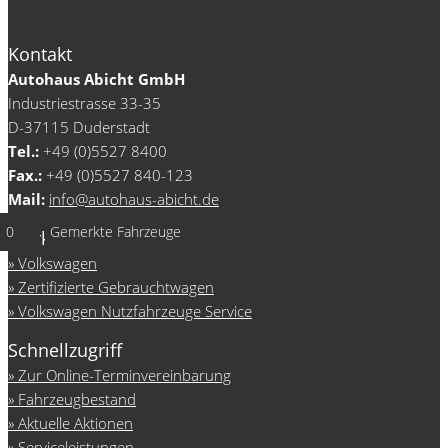
Kontakt
Autohaus Abicht GmbH
Industriestrasse 33-35
D-37115 Duderstadt
Tel.:
+49 (0)5527 8400
Fax.:
+49 (0)5527 840-123
Mail:
info@autohaus-abicht.de
0
Gemerkte Fahrzeuge
Marken
Volkswagen
Zertifizierte Gebrauchtwagen
Volkswagen Nutzfahrzeuge Service
Schnellzugriff
Zur Online-Terminvereinbarung
Fahrzeugbestand
Aktuelle Aktionen
Serviceleistungen