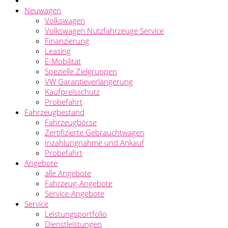
Neuwagen
Volkswagen
Volkswagen Nutzfahrzeuge Service
Finanzierung
Leasing
E-Mobilität
Spezielle Zielgruppen
VW Garantieverlängerung
Kaufpreisschutz
Probefahrt
Fahrzeugbestand
Fahrzeugbörse
Zertifizierte Gebrauchtwagen
Inzahlungnahme und Ankauf
Probefahrt
Angebote
alle Angebote
Fahrzeug-Angebote
Service-Angebote
Service
Leistungsportfolio
Dienstleistungen