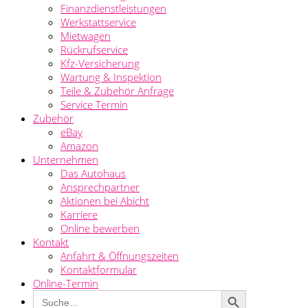
Finanzdienstleistungen
Werkstattservice
Mietwagen
Rückrufservice
Kfz-Versicherung
Wartung & Inspektion
Teile & Zubehör Anfrage
Service Termin
Zubehör
eBay
Amazon
Unternehmen
Das Autohaus
Ansprechpartner
Aktionen bei Abicht
Karriere
Online bewerben
Kontakt
Anfahrt & Öffnungszeiten
Kontaktformular
Online-Termin
Search Button
Search
for: