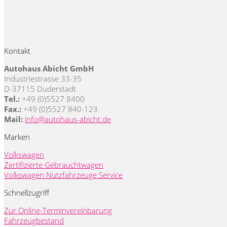
Kontakt
Autohaus Abicht GmbH
Industriestrasse 33-35
D-37115 Duderstadt
Tel.:
+49 (0)5527 8400
Fax.:
+49 (0)5527 840-123
Mail:
info@autohaus-abicht.de
Marken
Volkswagen
Zertifizierte Gebrauchtwagen
Volkswagen Nutzfahrzeuge Service
Schnellzugriff
Zur Online-Terminvereinbarung
Fahrzeugbestand