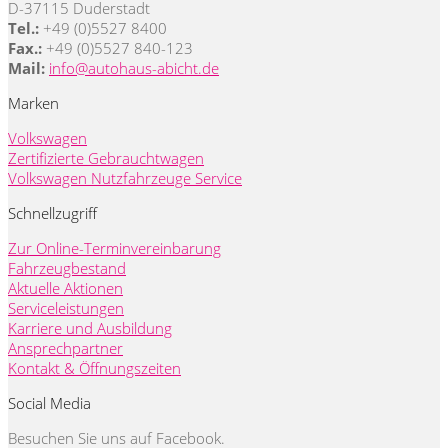
D-37115 Duderstadt
Tel.:
+49 (0)5527 8400
Fax.:
+49 (0)5527 840-123
Mail:
info@autohaus-abicht.de
Marken
Volkswagen
Zertifizierte Gebrauchtwagen
Volkswagen Nutzfahrzeuge Service
Schnellzugriff
Zur Online-Terminvereinbarung
Fahrzeugbestand
Aktuelle Aktionen
Serviceleistungen
Karriere und Ausbildung
Ansprechpartner
Kontakt & Öffnungszeiten
Social Media
Besuchen Sie uns auf Facebook.