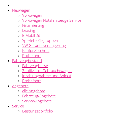
Neuwagen
Volkswagen
Volkswagen Nutzfahrzeuge Service
Finanzierung
Leasing
E-Mobilität
Spezielle Zielgruppen
VW Garantieverlängerung
Kaufpreisschutz
Probefahrt
Fahrzeugbestand
Fahrzeugbörse
Zertifizierte Gebrauchtwagen
Inzahlungnahme und Ankauf
Probefahrt
Angebote
alle Angebote
Fahrzeug-Angebote
Service-Angebote
Service
Leistungsportfolio